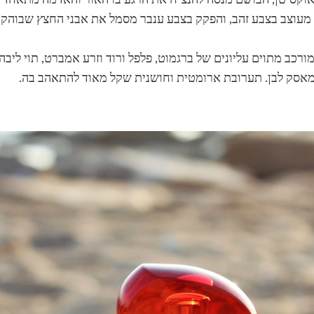
מעוצב בצבע זהב, והפקק בצבע ענבר מסמל את אבני החצץ שבוהק
מורכב מתוים עליונים של ברגמוט, פלפל ורוד וזרע אמברט, תוי ליב
מאסק לבן. תערובת ארומטית וחושנית שקל מאוד להתאהב בה.