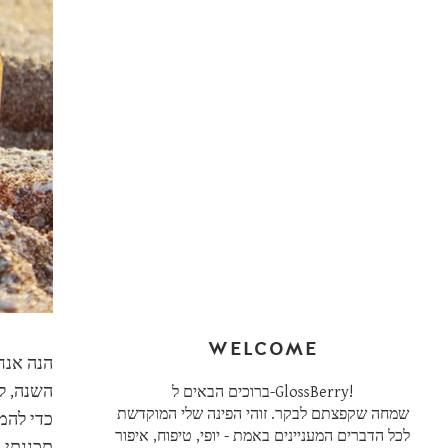
WELCOME
הנה אנח
השנה, לר
ברוכים הבאים ל-GlossBerry!
שמחה שקפצתם לבקר. זוהי הפינה שלי המוקדשת
כדי להמת
לכל הדברים המעניינים באמת - יופי, טיפוח, איפור
תכננתי 