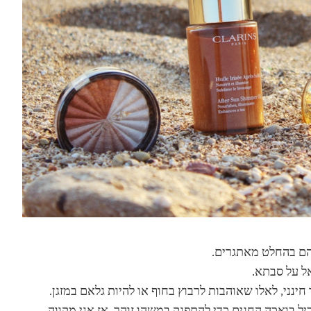
 הם בהחלט מאתגרים.
אל על סבתא.
נני, לאלו שאוהבות לרבוץ בחוף או להיות גלאם במזגן.
ל בואכה החגים כדי להתפנק במשהו זוהר, אז אני מקווה