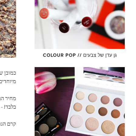
COLOUR POP // גן עדן של צבעים
מיוחדים
בלבד! -
קרם הגו