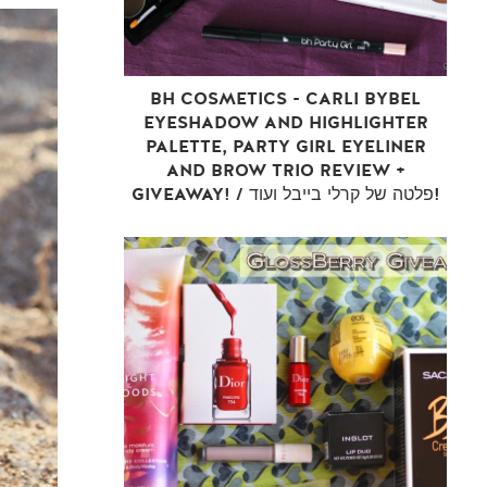
BH COSMETICS - CARLI BYBEL
EYESHADOW AND HIGHLIGHTER
PALETTE, PARTY GIRL EYELINER
AND BROW TRIO REVIEW +
GIVEAWAY! / פלטה של קרלי בייבל ועוד!