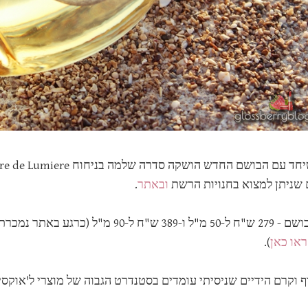
 שניתן למצוא בחנויות הרשת
ובאתר
.
מחיר הבושם - 279 ש"ח ל-50 מ"ל ו-89
ראו כאן
).
ף וקרם הידיים שניסיתי עומדים בסטנדרט הגבוה של מוצרי ל'אוקס