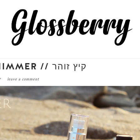
SUMMER SHIMMER // קיץ זוהר
17
leave a comment