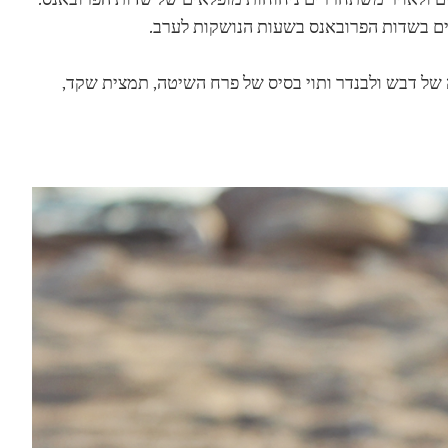
ים בשדות הפרובאנס בשעות הנושקות לערב.
ה של דבש ולבנדר ותוי בסיס של פרח השיטה, תמצית שקד,