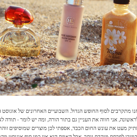
נו מתקרבים לסוף החופש הגדול. השבועיים האחרונים של אוגוסט
אשונה, אני חווה את העניין גם בתור הורה, ומה יש לומר - תודה ל
יק מעט את עונש החום הכבד, אספתי לכן מוצרים שמוסיפים זוהר חי
כמובן לפרסם מוקדם יותר, אבל האמת היא אין כמו סוף אוגוסט מהבי