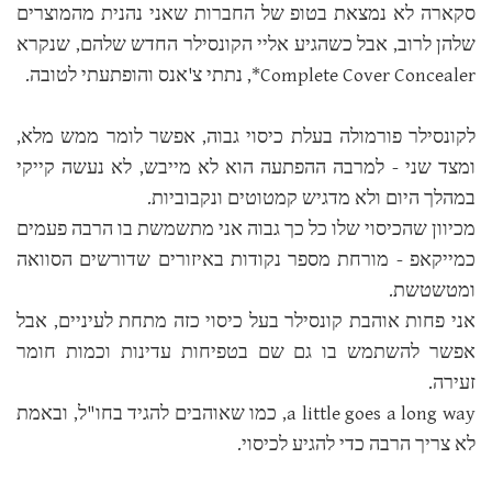
סקארה לא נמצאת בטופ של החברות שאני נהנית מהמוצרים
שלהן לרוב, אבל כשהגיע אליי הקונסילר החדש שלהם, שנקרא
Complete Cover Concealer*, נתתי צ'אנס והופתעתי לטובה.
לקונסילר פורמולה בעלת כיסוי גבוה, אפשר לומר ממש מלא,
ומצד שני - למרבה ההפתעה הוא לא מייבש, לא נעשה קייקי
במהלך היום ולא מדגיש קמטוטים ונקבוביות.
מכיוון שהכיסוי שלו כל כך גבוה אני מתשמשת בו הרבה פעמים
כמייקאפ - מורחת מספר נקודות באיזורים שדורשים הסוואה
ומטשטשת.
אני פחות אוהבת קונסילר בעל כיסוי כזה מתחת לעיניים, אבל
אפשר להשתמש בו גם שם בטפיחות עדינות וכמות חומר
זעירה.
a little goes a long way, כמו שאוהבים להגיד בחו"ל, ובאמת
לא צריך הרבה כדי להגיע לכיסוי.