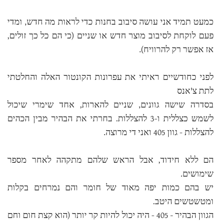
כמעט תמיד אני עושה סיבוב בחנות כדי לראות מה חדש, ומדי
פעם לוקחת לסיבוב מוצר חדש או שניים (כי הם כל כך זולים,
אז אפשר רק להרוויח).
לפני כחודשיים ראיתי את עפרונות הקונטור האלה והחלטתי
לתת צ'אנס
בסדרה שישה גוונים, שניים להארות, אחד שימרי שיכול
לשמש כצללית ו-3 להצללות. בחרתי את הבהיר מבין הכהים
להצללות - גוון 405 ואני די מרוצה.
הם ללא חידוד, אבל הראש שלהם מתקהה לאחר מספר
שימושים.
יש בהם כמות יפה מאוד של חומר והם נמרחים בקלות
ומטשטשים היטב.
הגוון הבהיר - 405 - היה יכול להיות קר יותר (הוא קצת חום וחם