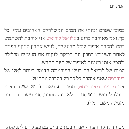
העיניים.
כמובן שטרם זנחתי את המים המיסלריים האהובים עליי כל
כך, ואני מאוהבת כרגע ב
אלו של לוריאל.
אני אוהבת להשתמש
בהם להסרת איפור קליל מהעיניים, לוויש אחרון לניקוי הפנים
לאחר השימוש בסבון וגם בבוקר, לנקות את העיניים מהלילה
ולהכין אותן רעננות לאיפור של היום החדש.
המים של לוריאל הם בעלי הפורמולה הדומה ביותר לאלו של
ביודרמה
שאני אוהבת כל כך רק בהרבה יותר זול.
אני
מזמינה מאיכמיסט,
תמורת 4 פאונד (כ-20 ש"ח, בארץ
תוכלו לרכוש ב-30 אז זה לא כזה חסכון, אני פשוט גם ככה
מזמינה משם המון).
מבחינת ניקוי העור - אני חובבת טונרים עם פעולת פילינג קלה.