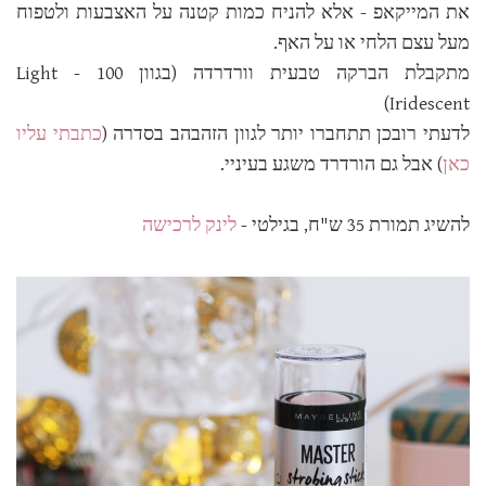
את המייקאפ - אלא להניח כמות קטנה על האצבעות ולטפוח
מעל עצם הלחי או על האף.
מתקבלת הברקה טבעית וורדרדה (בגוון 100 - Light
Iridescent)
לדעתי רובכן תתחברו יותר לגוון הזהבהב בסדרה (
כתבתי עליו
כאן
) אבל גם הורדרד משגע בעיניי.
להשיג תמורת 35 ש"ח, בגילטי -
לינק לרכישה