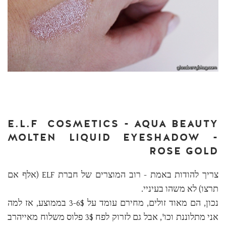
E.L.F COSMETICS - AQUA BEAUTY
MOLTEN LIQUID EYESHADOW -
ROSE GOLD
צריך להודות באמת - רוב המוצרים של חברת ELF (אלף אם
תרצו) לא משהו בעיניי.
נכון, הם מאוד זולים, מחירם עומד על 3-6$ בממוצע, אז למה
אני מתלוננת וכו', אבל גם לזרוק לפח 3$ פלוס משלוח מאייהרב