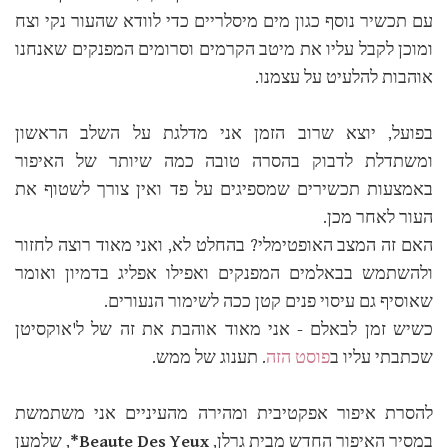
עם תכשיר נוסף כגון מים מיסלריים כדי לוודא שהעור נקי וצח
ומוכן לקבל עליו את מיטב הקרמים וסרומים המפנקים שאנחנו
אוהבות להלעיט על עצמנו.
בפועל, יוצא שרוב הזמן אני מדלגת על השלב הראשון
ומשתדלת לדבוק בהסרה טובה כמה שיותר של האיפור
באמצעות תכשירים שמספיגים על פד ואין צורך לשטוף את
העור לאחר מכן.
האם זה המצב האופטימלי? בהחלט לא, ואני מאוד רוצה לחזור
ולהשתמש בבאלמים המפנקים ואפילו אפליג בדמיון ואומר
שאוסיף גם עיסוי פנים קטן ככה לשימור הנעורים.
כשיש זמן לבאלם - אני מאוד אוהבת את זה של ל'אוקסיטן
שכתבתי עליו ב
פוסט הזה
. תענוג של ממש.
להסרת איפור אפקטיבית ומהירה מהעיניים אני משתמשת
במסיר האיפור החדש מבית גרלן,
Beaute Des Yeux*
, שלמען