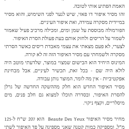
האמת הפתיע אותי לטובה.
זהו מסיר איפור דו פאזי, שיש לנער לפני השימוש, והוא מסיר
במיידית מסקרה עמידה, ואת איפור העיניים.
הפורמולה מבוססת על שמן ומים, ומכילה מרכיב פעיל שאמור
לשמור על הריסים ולחזק אותם בעת פעולת הסרת האיפור.
לצערי, לא פעם מצאתי את עצמי מאבדת ריסים כאשר הסרתי
מסקרה ולשמחתי עם מסיר האיפור הזה זה לא קורה.
המינוס היחיד הוא הבישום שמצוי במוצר, שלדעתי מוטב היה
לולא היה שם - בכל זאת, תכשיר לעיניים, אבל מבחינת
אפקטיביות - אין מה לומר, המוצר נותן עבודה.
מסיר האיפור החדש הוא חלק מההשקה החדשה של גרלן
להסרת האיפור, ובסדרה תוכלו למצוא גם חלב פנים, מים
מיסלריים, וקצף ניקוי.
מחיר מסיר האיפור Beaute Des Yeux הוא 207 ש"ח ל-125
מ"ל, ומספיקה כמות קטנה שאני מספיגה על פד האיפור לשתי