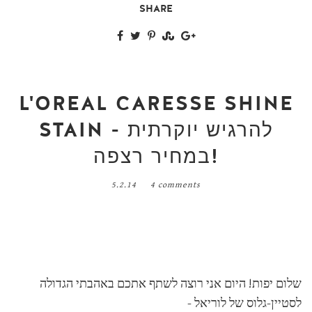
SHARE
L'OREAL CARESSE SHINE
STAIN - להרגיש יוקרתית
במחיר רצפה!
5.2.14
4 comments
שלום יפות! היום אני רוצה לשתף אתכם באהבתי הגדולה
לסטיין-גלוס של לוריאל -