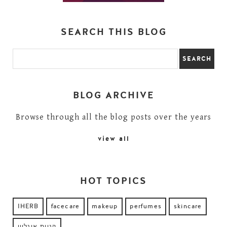
SEARCH THIS BLOG
BLOG ARCHIVE
Browse through all the blog posts over the years
view all
HOT TOPICS
IHERB
facecare
makeup
perfumes
skincare
קניות אונליין