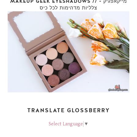
MAKEUP GEEK EYESHADOWS // מייקאפגיק -
צלליות מדהימות לכל כיס
TRANSLATE GLOSSBERRY
Select Language
▼