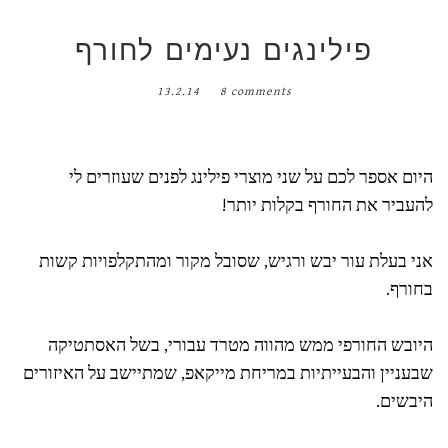
פילינגים נעימים לחורף
13.2.14
8 comments
היום אספר לכם על שני מוצרי פילינג לפנים שעוזרים לי
להעביר את החורף בקלות יותר!
אני בעלת עור יבש ורגיש, שסובל מקור ומהתקלפויות קשות
בחורף.
היובש החורפי ממש מהווה מטרד עבורי, בשל האסתטיקה
שבעניין והבעייתיות במריחת מייקאפ, שמתיישב על האיזורים
היבשים.