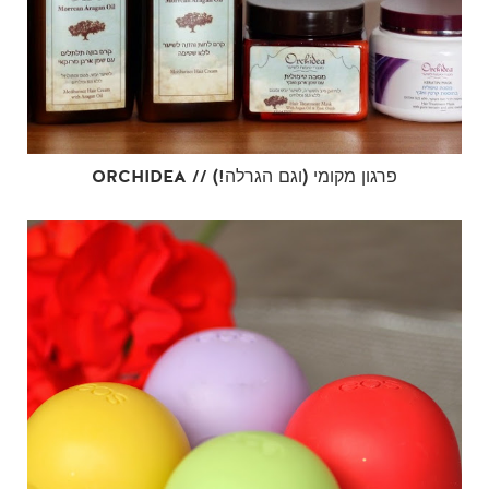
ORCHIDEA // פרגון מקומי (וגם הגרלה!)