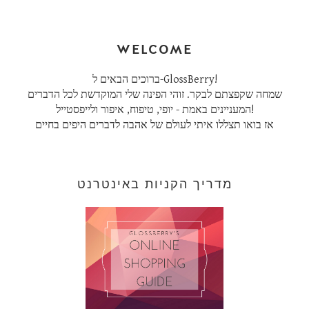
WELCOME
ברוכים הבאים ל-GlossBerry!
שמחה שקפצתם לבקר. זוהי הפינה שלי המוקדשת לכל הדברים
המעניינים באמת - יופי, טיפוח, איפור ולייפסטייל!
אז בואו תצללו איתי לעולם של אהבה לדברים היפים בחיים
מדריך הקניות באינטרנט