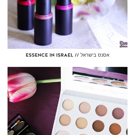
ESSENCE IN ISRAEL // אסנס בישראל