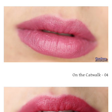
04 - On the Catwalk