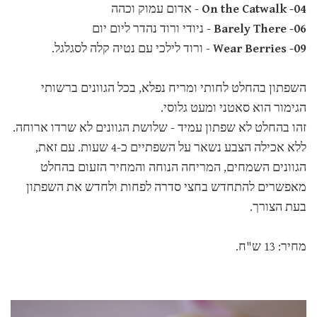
04- On the Catwalk
- אדום עמוק וכהה
06- Barely There
- ניודי ורוד נהדר ליום יום
09- Wear Berries
- ורוד לילכי עם נטיה קלה לסגלגל.
השפתון בהחלט לחותי ומריח נפלא, בכל הגוונים ברשותי
הגימור הוא סאטני ומעט גלוסי.
זהו בהחלט לא שפתון עמיד - שלושת הגוונים לא שרדו ארוחה.
ללא אכילה הצבע נשאר על השפתיים כ-4 שעות. עם זאת,
הגוונים השמחים, המריחה הנוחה והמחיר הזעום בהחלט
מאפשרים להתחדש בחצי סדרה לפחות ולחדש את השפתון
בעת הצורך.
מחיר: 13 ש"ח.