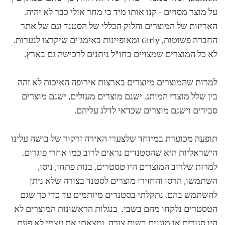
על מוצר מסויים - קנו אותו מיד כי מחר אולי כבר לא יהיה.
האריזות של המוצרים והלוק הכללי של הסטנד וגם של אתר
החברה פשוטות, Girly ומאופיינות באימג'ים שיקרצו לנערות.
לא כל המוצרים שמצויים בחו"ל ניתנים לרכישה גם בארץ.
למרות שהמוצרים מיוצרים בארצות אירופה האיכות לא זהה
בין שלל מוצרי המותג. ישנם מוצרים מעולים, ישנם מוצרים
סבירים וישנם מוצרים שכדאי לדלג עליהם.
תופעה מכוערת במיוחד שלצערי האירה זרקור של בושה עלינו
הישראליות היא שהסטנדים נראים לרוב כמו אחרי פוגרום.
למרות שלרוב המוצרים היו טסטרים, בנות פתחו, ניסו,
השתמשו, הרסו והחזירו מוצרים לסטנד בצורה שלא ניתן
להשתמש בהם. נתקלתי בסטנדים מיותמים עד כדי כך שגם
הטסטרים נלקחו מהם בשבי. בנגלות הראשונות המוצרים לא
היו סגורים או מוגנים בשום צורה, ומצאתי את עצמי לא פעם