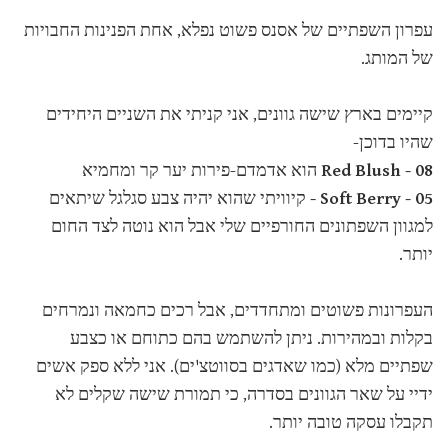
עפרון השפתיים של אסנס פשוט נפלא, אחת הפנינות החבויות
של המותג.
קיימים בארץ שישה גוונים, אני קניתי את השניים היחידים
שהיו בדוכן-
08 - Red Blush
הוא אדמדם-פירות יער קר ומחמיא
05 - Soft Berry -
קיוויתי שהוא יהיה צבע סגלגל שיתאים
למגוון השפתונים החורפיים שלי אבל הוא נוטה לצד החום
יותר.
העפרונות פשוטים ומתחדדים, אבל רכים כחמאה ונמרחים
בקלות ובמהירות. ניתן להשתמש בהם כתוחם או כצבע
שפתיים מלא (כמו שאדגים בסווטצ'ים). אני ללא ספק אשים
ידיי על שאר הגוונים בסדרה, כי תמורת שישה שקלים לא
תקבלו עסקה טובה יותר.