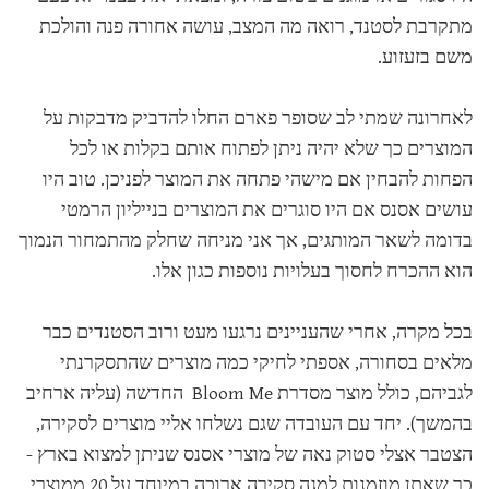
מתקרבת לסטנד, רואה מה המצב, עושה אחורה פנה והולכת
משם בזעזוע.
לאחרונה שמתי לב שסופר פארם החלו להדביק מדבקות על
המוצרים כך שלא יהיה ניתן לפתוח אותם בקלות או לכל
הפחות להבחין אם מישהי פתחה את המוצר לפניכן. טוב היו
עושים אסנס אם היו סוגרים את המוצרים בנייליון הרמטי
בדומה לשאר המותגים, אך אני מניחה שחלק מהתמחור הנמוך
הוא ההכרח לחסוך בעלויות נוספות כגון אלו.
בכל מקרה, אחרי שהעניינים נרגעו מעט ורוב הסטנדים כבר
מלאים בסחורה, אספתי לחיקי כמה מוצרים שהתסקרנתי
לגביהם, כולל מוצר מסדרת Bloom Me החדשה (עליה ארחיב
בהמשך). יחד עם העובדה שגם נשלחו אליי מוצרים לסקירה,
הצטבר אצלי סטוק נאה של מוצרי אסנס שניתן למצוא בארץ -
כך שאתן מוזמנות למגה סקירה ארוכה במיוחד על 20 ממוצרי