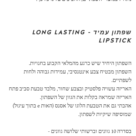
שפתון עמיד - LONG LASTING
LIPSTICK
השפתון היחיד שיש כרגע מהמלאי הקבוע בחנויות.
השפתון מבטיח צבע אינטנסיבי, עמידות גבוהה ולחות
לשפתיים.
האריזה עשויה פלסטיק ובצבע שחור, מלבד טבעת סביב פתח
האריזה שמראה בקלות את הגוון של השפתון.
אהבתי גם את הטבעת הלוגו של אסנס (האות e בתוך עיגול)
שמוסיפה שיקיות לשפתון.
בסדרה 10 גוונים וברשותי שלושה גוונים -