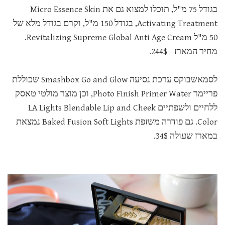
בגודל 75 מ"ל, תוכלו למצוא גם את Micro Essence Skin
Activating Treatment, בגודל 150 מ"ל, וקרם בגודל מלא של
50 מ"ל Revitalizing Supreme Global Anti Age Cream.
מחיר המארז - 244$.
לסמאשבוקס ערכת נסיעה Smashbox Go and Glow שכוללת
פריימר Photo Finish Primer Water, וכן מוצר מולטי טאסק
ללחיים ולשפתיים LA Lights Blendable Lip and Cheek
Color. גם פודרה משזפת Baked Fusion Soft Lights נמצאת
במארז שעולה 34$.