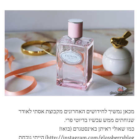
מכאן נמשיך לחידושים האחרונים מקבוצת אסתי לאודר
שנוחתים ממש עכשיו בדיוטי פרי.
כמו שאולי ראיתן באינסטגרם (בואו!
http://instagram.com/glossberryblog
) הייתי נוכחת