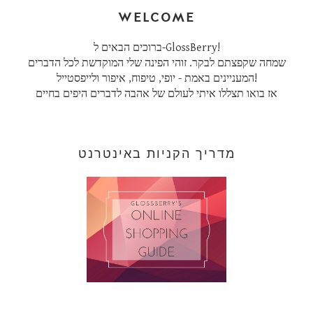
WELCOME
ברוכים הבאים ל-GlossBerry!
שמחה שקפצתם לבקר. זוהי הפינה שלי המוקדשת לכל הדברים
המעניינים באמת - יופי, טיפוח, איפור ולייפסטייל!
אז בואו תצללו איתי לעולם של אהבה לדברים היפים בחיים
מדריך הקניות באינטרנט