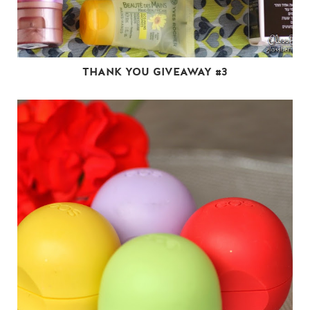
THANK YOU GIVEAWAY #3