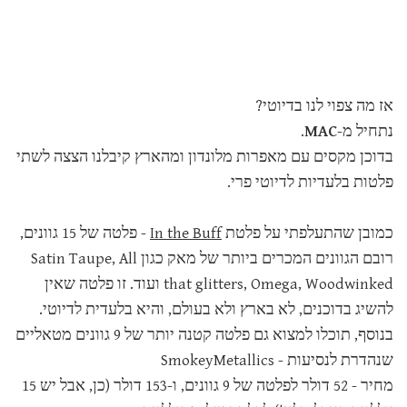
אז מה צפוי לנו בדיוטי?
נתחיל מ-
MAC
.
בדוכן מקסים עם מאפרות מלונדון ומהארץ קיבלנו הצצה לשתי
פלטות בלעדיות לדיוטי פרי.
כמובן שהתעלפתי על פלטת
In the Buff
- פלטה של 15 גוונים,
רובם הגוונים המכרים ביותר של מאק כגון Satin Taupe, All
that glitters, Omega, Woodwinked ועוד. זו פלטה שאין
להשיג בדוכנים, לא בארץ ולא בעולם, והיא בלעדית לדיוטי.
בנוסף, תוכלו למצוא גם פלטה קטנה יותר של 9 גוונים מטאליים
שנהדרת לנסיעות - SmokeyMetallics
מחיר - 52 דולר לפלטה של 9 גוונים, ו-153 דולר (כן, אבל יש 15