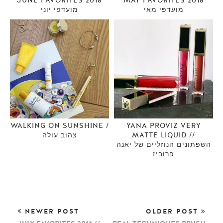
JUNE FAVORITES 2018
MAY FAVORITES 2018
מועדפי מאי
מועדפי יוני
WALKING ON SUNSHINE /
YANA PROVIZ VERY
MATTE LIQUID //
צהוב עולה
השפתונים הנוזליים של יאנה
פרוביז
NEWER POST
OLDER POST