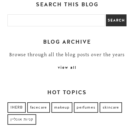
SEARCH THIS BLOG
BLOG ARCHIVE
Browse through all the blog posts over the years
view all
HOT TOPICS
IHERB
facecare
makeup
perfumes
skincare
קניות אונליין