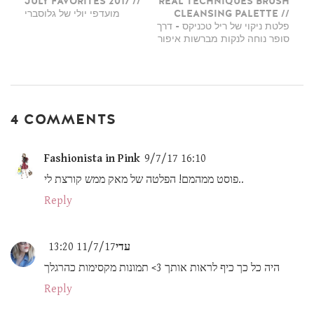
JULY FAVORITES 2017 //
REAL TECHNIQUES BRUSH
CLEANSING PALETTE //
מועדפי יולי של גלוסברי
פלטת ניקוי של ריל טכניקס - דרך
סופר נוחה לנקות מברשות איפור
4 COMMENTS
Fashionista in Pink
9/7/17 16:10
פוסט ממהמם! הפלטה של מאק ממש קורצת לי..
Reply
עדי
11/7/17 13:20
היה כל כך כיף לראות אותך 3> תמונות מקסימות כהרגלך
Reply