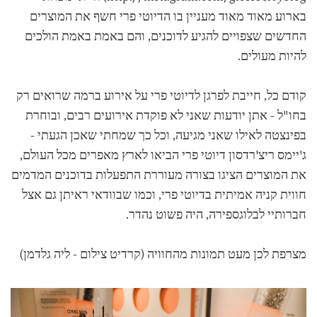
בארוע מאוד מאוד מעניין בו הדיוטי פרי חשף את המוצרים
החדשים שצפויים להגיע לדוכנים, והם באמת באמת הולכים
להיות מעולים.
קודם כל, חייבת לפרגן לדיוטי פרי על אירוע ברמה שרואים רק
בחו"ל - אתן יודעות שאני לא פוקדת אירועים רבים, ובוחרת
בפינצטה לאילו שאני מגיעה, וכל כך שמחתי שאכן הגעתי -
ג'יימס ריצ'רדסון דיוטי פרי הביאו לארץ מאפרים מכל העולם,
את המוצרים הציגו בצורה מעוררת התפעלות בדוכנים המדמים
חווית קניה אמיתית בדיוטי פרי, וכמו שבוודאי ראיתן גם אצל
חברותיי לבלוגספירה, היה פשוט נהדר.
מצרפת לכן מעט תמונות מהחוויה (קרדיט צילום - ליה גלדמן)