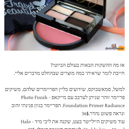
אז מה ההשקות הבאות בעולם הביוטי?
חייבת לומר שראיתי כמה מוצרים שבהחלט מדברים אליי.
למשל, סמאשבוקס, שידועים בליין הפריימרים שלהם, משיקים
פריימר זוהר שניתן לערבב עם מייקאפ - Photo Finish
Foundation Primer Radiance. הפריימר בגוון פנינתי זהוב
ונראה פשוט נהדר.36$
עוד משיקים היילייטר בעט, שקנה את ליבי מיד - Halo