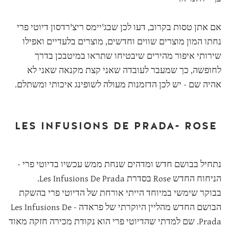
אם אתן טסות בקרוב, דעו לכן שבג'יימס ריצ'רדסון דיוטי פרי
נחתו המון מוצרים שווים וחדשים, מוצרים בלעדיים ואפילו
שירותי איפור מהירים שיבטיחו שתראו במיטבכן בדרך
לחופשה, כך שמעבר לעובדה שאני קצת מקנאה שאני לא
אהיה שם - יש לכן הדזמנות מעולה לשופינג איכותי ומשתלם.
LES INFUSIONS DE PRADA- ROSE
נתחיל בבושם חדש ומדהים שנחת ממש עכשיו בדיוטי פרי -
הניחוח החדש Rose בסדרת Les Infusions De Prada.
בבוקר שימשי במיוחד הייתי אורחת של הדיוטי פרי בהשקת
הבושם החדש מהליין היוקרתי של פראדה - Les Infusions De
Prada. שם למדתי שהדיוטי פרי הוא נקודת מכירה חזקה מאוד