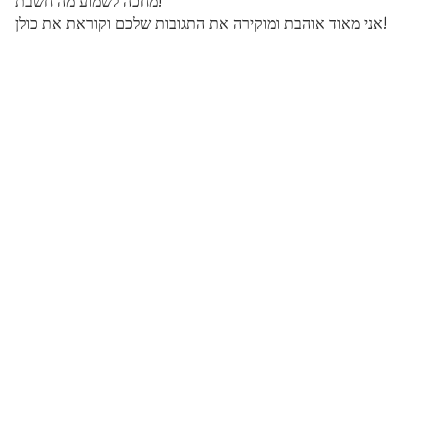
מחכה לשמוע מה חשבת!
אני מאוד אוהבת ומוקירה את התגובות שלכם וקוראת את כולן!