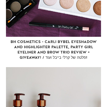
BH COSMETICS - CARLI BYBEL EYESHADOW
AND HIGHLIGHTER PALETTE, PARTY GIRL
EYELINER AND BROW TRIO REVIEW +
GIVEAWAY! / פלטה של קרלי בייבל ועוד!