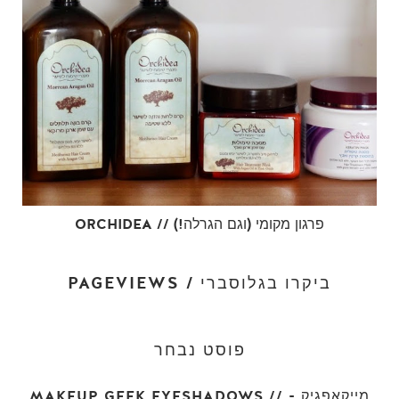
ORCHIDEA // פרגון מקומי (וגם הגרלה!)
PAGEVIEWS / ביקרו בגלוסברי
פוסט נבחר
MAKEUP GEEK EYESHADOWS // מייקאפגיק -