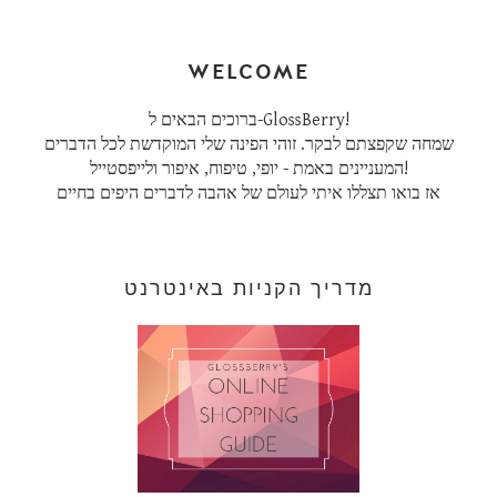
WELCOME
ברוכים הבאים ל-GlossBerry!
שמחה שקפצתם לבקר. זוהי הפינה שלי המוקדשת לכל הדברים
המעניינים באמת - יופי, טיפוח, איפור ולייפסטייל!
אז בואו תצללו איתי לעולם של אהבה לדברים היפים בחיים
מדריך הקניות באינטרנט