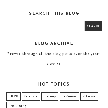
SEARCH THIS BLOG
BLOG ARCHIVE
Browse through all the blog posts over the years
view all
HOT TOPICS
IHERB
facecare
makeup
perfumes
skincare
קניות אונליין