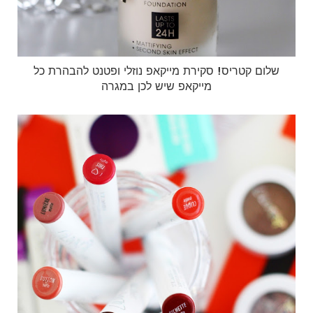
שלום קטריס! סקירת מייקאפ נוזלי ופטנט להבהרת כל
מייקאפ שיש לכן במגרה