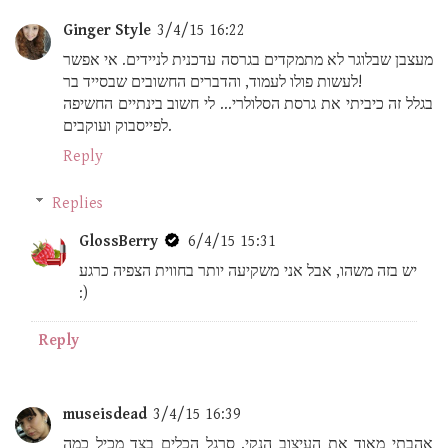
Ginger Style
3/4/15 16:22
מעצבן שבלוגר לא מתמקדים בגרסה עדכנית לניידים. אי אפשר
לעשות פולו לעמוד, והדברים החשובים שבסייד בר!
בגלל זה כיביתי את גרסת הסלולרי... לי חשוב בינתיים החשיפה
לפייסבוק ועוקבים.
Reply
Replies
GlossBerry
6/4/15 15:31
יש בזה משהו, אבל אני משקיעה יותר בחווית הצפיה כרגע
:)
Reply
museisdead
3/4/15 16:39
אהבתי מאוד את העיצוב הנקי. סרגל הכלים בצד מכיל כמה