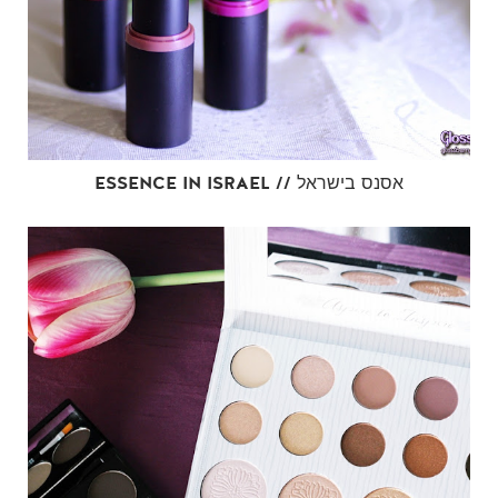
ESSENCE IN ISRAEL // אסנס בישראל