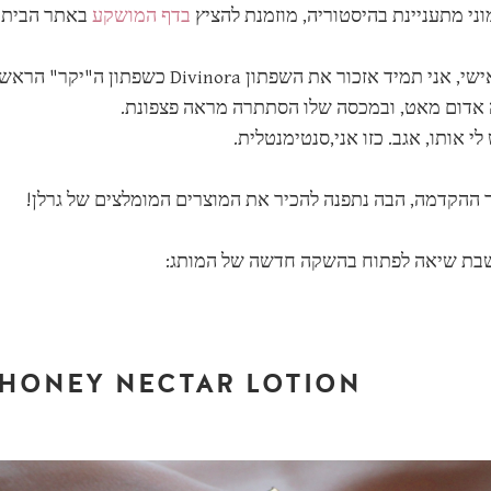
וני מתעניינת בהיסטוריה, מוזמנת להציץ
בדף המושקע
באתר הבית ש
באופן אישי, אני תמיד אזכור את השפת
 אדום מאט, ובמכסה שלו הסתתרה מראה פצפונת.
 לי אותו, אגב. כזו אני,סנטימנטלית.
 ההקדמה, הבה נתפנה להכיר את המוצרים המומלצים של גרלן!
שבת שיאה לפתוח בהשקה חדשה של המותג:
- HONEY NECTAR LOTION