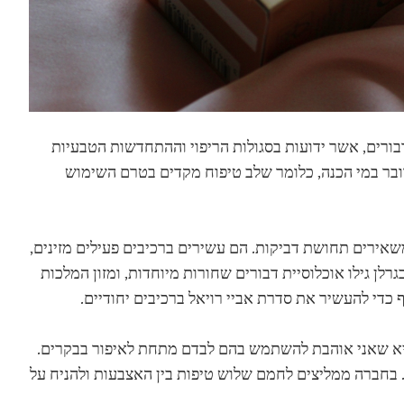
בורים, אשר ידועות בסגולות הריפוי וההתחדשות הטבעיות
Ho* הוא מוצר מסקרן למדי. מדובר במי הכנה, כלומר שלב טיפוח מקדים בטרם השימוש
שאירים תחושת דביקות. הם עשירים ברכיבים פעילים מזינים,
לן גילו אוכלוסיית דבורים שחורות מיוחדות, ומזון המלכות
 כדי להעשיר את סדרת אביי רויאל ברכיבים יחודיים.
 היא שאני אוהבת להשתמש בהם לבדם מתחת לאיפור בבקרים.
. בחברה ממליצים לחמם שלוש טיפות בין האצבעות ולהניח על