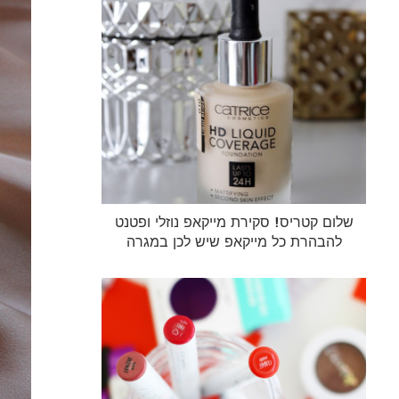
שלום קטריס! סקירת מייקאפ נוזלי ופטנט
להבהרת כל מייקאפ שיש לכן במגרה