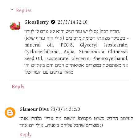
Replies
GlossBerry
23/3/14 22:10
תודה רבה! גם לי יש עור רגיש והוא לא גורם לי לגירוי.
בשבילך מצאתי רשימת מרכיבים (אולי היה עדיף שלא) -
mineral oil, PEG-8, Glyceryl Isostearate,
Cyclomethicone, Aqua, Simmondsia Chinensis
Seed Oil, Isostearate, Glycerin, Phenoxyethanol.
אני משתמשת במוצרים אסיאתיים רבים והם בינתיים היו
מאוד עדינים עם העור שלי
Reply
Glamour Diva
23/3/14 21:50
העיצוב החדש פשוט מקסים! ומשום מה עדיין מלחיץ אותי
מוצרים שהכל עליהם ביפנית.. אולי יום אחד :)
Reply