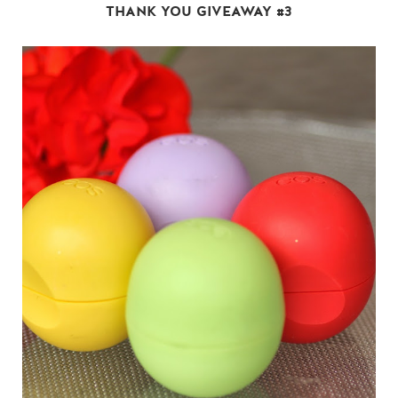
THANK YOU GIVEAWAY #3