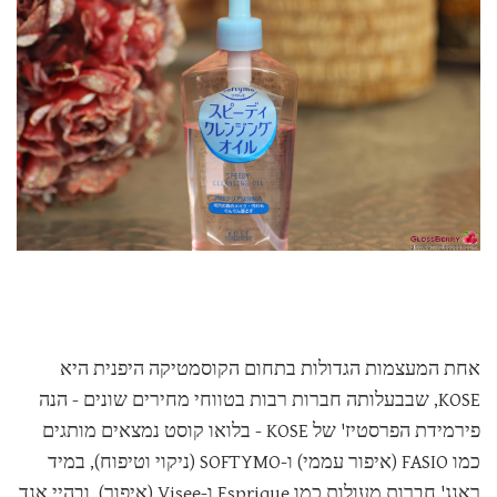
אחת המעצמות הגדולות בתחום הקוסמטיקה היפנית היא
KOSE, שבבעלותה חברות רבות בטווחי מחירים שונים - הנה
פירמידת הפרסטיז' של KOSE - בלואו קוסט נמצאים מותגים
כמו FASIO (איפור עממי) ו-SOFTYMO (ניקוי וטיפוח), במיד
ראנג' חברות מעולות כמו Esprique ו-Visee (איפור), ובהיי אנד