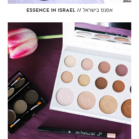
ESSENCE IN ISRAEL // אסנס בישראל