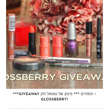
***GIVEAWAY הסתיים *** פינוק של טוטאל לוק -
GLOSSBERRY!