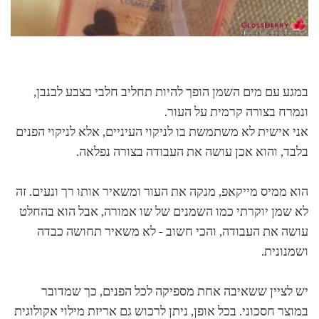
במגע עם מים השמן הופך להיות תחליב חלבי בצבע לבנבן,
ונמרח בצורה קרמית על העור.
אני אישית לא משתמשת בו לניקוי העיניים, אלא לניקוי הפנים
בלבד, והוא אכן עושה את העבודה בצורה נפלאה.
הוא ממיס מייקאפ, מנקה את העור ומשאיר אותו רך ונעים. זה
לא שמן יוקרתי כמו השמנים של שו אמורה, אבל הוא בהחלט
עושה את העבודה, והכי חשוב - לא משאיר תחושה כבדה
ושמנונית.
יש לציין ששאיבה אחת מספיקה לכל הפנים, כך שמדובר
במוצר חסכוני. בכל אופן, ניתן לרכוש גם אריזת מילוי אקולוגית