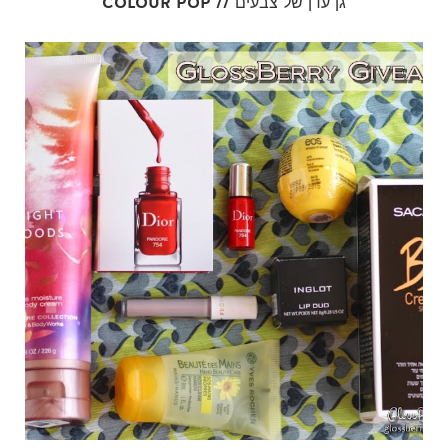
COLOUR POP // גן עדן של צבעים