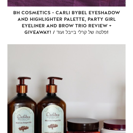
BH COSMETICS - CARLI BYBEL EYESHADOW
AND HIGHLIGHTER PALETTE, PARTY GIRL
EYELINER AND BROW TRIO REVIEW +
GIVEAWAY! / פלטה של קרלי בייבל ועוד!