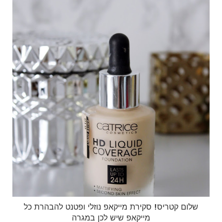
שלום קטריס! סקירת מייקאפ נוזלי ופטנט להבהרת כל
מייקאפ שיש לכן במגרה