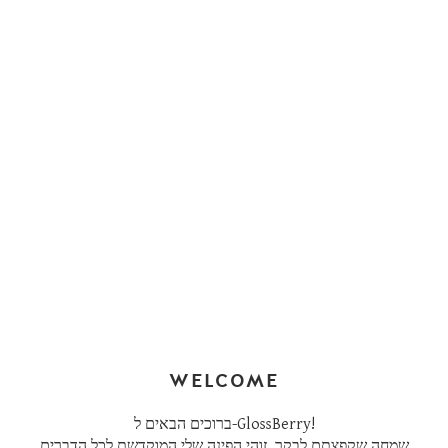
WELCOME
ברוכים הבאים ל-GlossBerry!
שמחה שקפצתם לבקר. זוהי הפינה שלי המוקדשת לכל הדברים