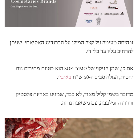
זו היתה טעימה על קצה המזלג על הברנדינג האסיאתי, שניתן
להרחיב עליו עד בלי די.
אם כן, שמן הניקוי של SOFTYMO הוא בטווח מחירים נוח
יחסית, ועולה סביב ה-50 ש"ח
באיביי
.
מדובר בשמן קליל מאוד, לא כבד, שמגיע באריזת פלסטיק
ורדרדה ומלבבת, עם משאבה נוחה.