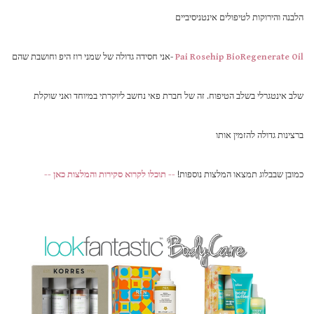
הלבנה והירוקות לטיפולים אינטניסיביים
Pai Rosehip BioRegenerate Oil
-אני חסידה גדולה של שמני רוז היפ וחושבת שהם
שלב אינטגרלי בשלב הטיפוח. זה של חברת פאי נחשב ליוקרתי במיוחד ואני שוקלת
ברצינות גדולה להזמין אותו
כמובן שבבלוג תמצאו המלצות נוספות!
-- תוכלו לקרוא סקירות והמלצות כאן --