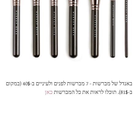
באנדל של מברשות - 7 מברשות לפנים ולעיניים ב-40$ (במקום
ב-81$). תוכלו לראות את כל המברשות
כאן