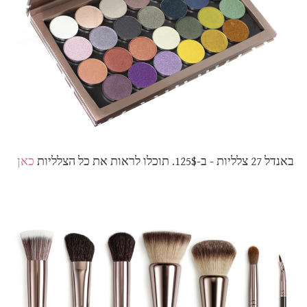
באנדל 27 צלליות - ב-125$. תוכלו לראות את כל הצלליות
כאן