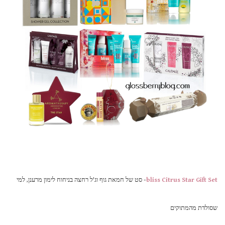
bliss Citrus Star Gift Set
-
סט של חמאת גוף וג'ל רחצה בניחוח לימון מרענן, למי
שסולדת מהמתוקים