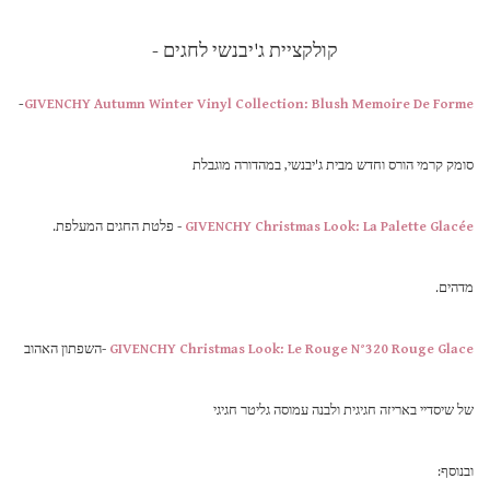
קולקציית ג'יבנשי לחגים -
-
GIVENCHY Autumn Winter Vinyl Collection: Blush Memoire De Forme
סומק קרמי הורס וחדש מבית ג'יבנשי, במהדורה מוגבלת
GIVENCHY Christmas Look: La Palette Glacée
- פלטת החגים המעלפת.
מדהים.
GIVENCHY Christmas Look: Le Rouge N°320 Rouge Glace
-השפתון האהוב
של שיסדיי באריזה חגיגית ולבנה עמוסה גליטר חגיגי
ובנוסף: