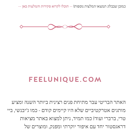
כמובן שבבלוג תמצאו המלצות נוספות!
-- תוכלו לקרוא סקירות והמלצות כאן --
FEELUNIQUE.COM
האתר הבריטי עבר מתיחת פנים רצינית ביותר השנה ומציע
מותגים אטרקטיביים שלא היו קיימים קודם - כמו ג'יבנשי, ביי
טרי, ברברי ועוד! כמו תמיד, ניתן למצוא באתר מציאות
דראגסטור יחד עם איפור יוקרתי ומפנק, ומוצרים של