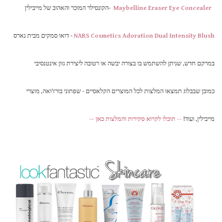
Maybelline Eraser Eye Concealer
-הקונסילר המוכר והאהוב של מייבילין
NARS Cosmetics Adoration Dual Intensity Blush
- דואו סמקים מבית נארס
במרקם חדש, שניתן להשתמש בו בצורה יבשה או רטובה ליצירת גוון אינטנסיבי
כמובן שבבלוג תמצאו המלצות לכל המוצרים הקלאסיים - שפתוני בורז'ואה, מוצרי
מייבילין, ועוד!
-- תוכלו לקרוא סקירות והמלצות כאן --