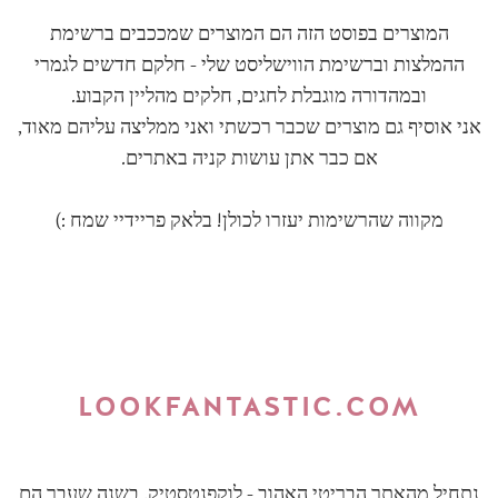
המוצרים בפוסט הזה הם המוצרים שמככבים ברשימת
ההמלצות וברשימת הווישליסט שלי - חלקם חדשים לגמרי
ובמהדורה מוגבלת לחגים, חלקים מהליין הקבוע.
אני אוסיף גם מוצרים שכבר רכשתי ואני ממליצה עליהם מאוד,
אם כבר אתן עושות קניה באתרים.
מקווה שהרשימות יעזרו לכולן! בלאק פריידיי שמח :)
LOOKFANTASTIC.COM
נתחיל מהאתר הבריטי האהוב - לוקפנטסטיק. בשנה שעבר הם