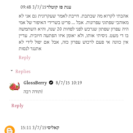
ענת פז קוטלר
3/7/15 09:48
אהבתי לקרוא מה שכתבת. חייבת לאמר שעקרונית גם אני לא
מאוהבי שפתוני עפרונות. אבל ... פריט בשרידי האיפור של אמי
היה עפרון שפתון שנרכש לפני לפחות 20 שנה, והיא השתמשה
בו די מעט. ניסיתי אותו, ולא יאומן איזו הפתעה חיובית. עדיין
אין כוונה אי פעם לרכוש עפרון כזה, אבל אם יפול לידי לא
אתנגד לנסות
Reply
Replies
GlossBerry
8/7/15 10:19
תודה רבה!
Reply
קאליסי
3/7/15 15:11