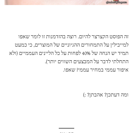
זה הפוסט הקצרצר להיום. רוצה בהזדמנות זו לומר שאפו
למייבילין על התמחורים ההגיוניים של המוצרים, כי כמעט
תמיד יש הנחה של 40% לפחות על כל הליינים העממיים (ולא
התחלתי לדבר על המבצעים השווים יותר).
איפור עממי במחיר עממי! שאפו.
ומה דעתכן? אהבתן? :)