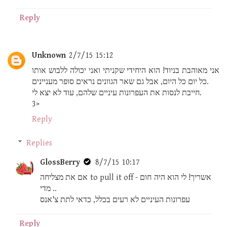
Reply
Unknown
2/7/15 15:12
אני מאוהבת בניוד! הוא היחידי שקניתי ואני יכולה ללבוש אותו
כל יום כל היום, אבל גם שאר הגוונים נראים סופר מעניינים.
חייבת לנסות את העפרונות עיניים שלהם, עוד לא יצא לי.
3>
Reply
Replies
GlossBerry
8/7/15 10:17
אם את מצליחה to pull it off - אשריך! לי הוא היה חום
מדי ..
עפרונות העיניים לא רעים בכלל, כדאי לתת צ'אנס
Reply