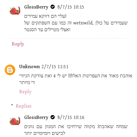
GlossBerry
8/7/15 10:15
עליי הם דווקא עמידים!
זה כמו עם השפתונים של wetnwild, שעמידים על כולן
ואצלי מטיילים עד הסנטר
Reply
Unknown
2/7/15 11:51
אוהבת מאוד את העפרונות האלו!!! יש לי 4 ואת צודקת הניודי
די מיותר
Reply
Replies
GlossBerry
8/7/15 10:16
שמחה שאהבת! מקווה שירחיבו את המגוון עם גוונים
לבישים ויומיומיים יותר