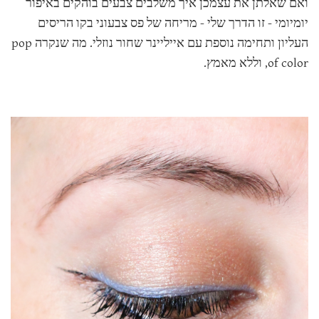
ואם שאלתן את עצמכן איך משלבים צבעים בוהקים באיפור
יומיומי - זו הדרך שלי - מריחה של פס צבעוני בקו הריסים
העליון ותחימה נוספת עם אייליינר שחור נוזלי. מה שנקרה pop
of color, וללא מאמץ.