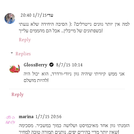
עדי
1/7/15 20:40
למה אין יותר גוונים נייטרלים? :( הסיבה היחידה שלא נגעתי
בשפתונים של מייבלין.. אבל הם מהממים עלייך!
Reply
Replies
GlossBerry
8/7/15 10:14
אני ממש קיוויתי שיהיה גוון ניודי-ורדרד, הוא יכול היה
להיות מושלם!
Reply
marina
1/7/15 20:56
הזמנתי גוון אחד מאיכמיסט ושלושה כמוך במשביר. מסכימה
שאין יותר מדיי בהירים יפים. נותנים תמורה טובה למחיר!