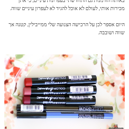
באותה הזדמנות גם התחדשתי בעפרונות עיניים, כי אתן
מכירות אותי, לעולם לא אוכל להגיד לא לעפרון עיניים שווה.
היום אספר לכן על הרכישה הצנועה שלי ממייבילין, קטנה אך
שווה ושובבה.