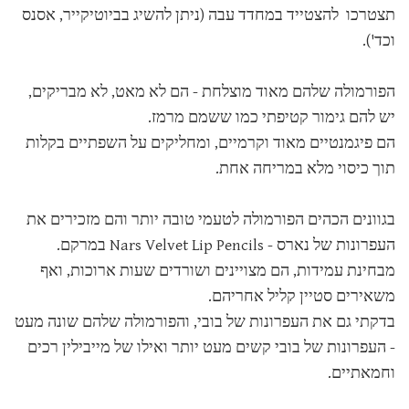
תצטרכו להצטייד במחדד עבה (ניתן להשיג בביוטיקייר, אסנס
וכד').
הפורמולה שלהם מאוד מוצלחת - הם לא מאט, לא מבריקים,
יש להם גימור קטיפתי כמו ששמם מרמז.
הם פיגמנטיים מאוד וקרמיים, ומחליקים על השפתיים בקלות
תוך כיסוי מלא במריחה אחת.
בגוונים הכהים הפורמולה לטעמי טובה יותר והם מזכירים את
העפרונות של נארס - Nars Velvet Lip Pencils במרקם.
מבחינת עמידות, הם מצויינים ושורדים שעות ארוכות, ואף
משאירים סטיין קליל אחריהם.
בדקתי גם את העפרונות של בובי, והפורמולה שלהם שונה מעט
- העפרונות של בובי קשים מעט יותר ואילו של מייבילין רכים
וחמאתיים.