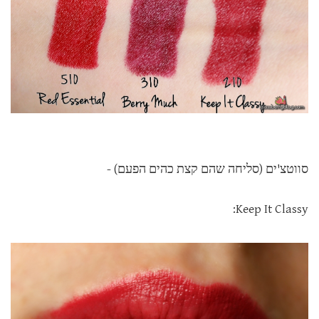
סווטצ'ים (סליחה שהם קצת כהים הפעם) -
Keep It Classy: