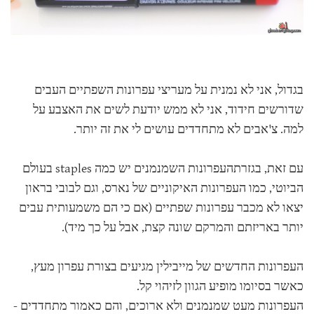
בגדול, אני לא נמנית על מעריצי עפרונות השפתיים העבים
שדורשים חידוד, אני לא ממש יודעת לשים את האצבע על
למה. צ'אבים לא מתחדדים עושים לי את זה יותר.
עם זאת, בגזרתהעפרונות השמנמנים יש כמה staples בעולם
הביוטי, כמו העפרונות האיקוניים של נארס, וגם לבובי בראון
יצאו לא מכבר עפרונות שפתיים (אם כי הם משמעותית עבים
יותר באריזתם והמרקם שונה קצת, אבל על כך מיד).
העפרונות החדשים של מייבילין מגיעים בצורת עפרון מעץ,
כאשר בסיומו מופיע הגוון לזיהוי קל.
העפרונות מעט שמנמנים ולא ארוכים, והם כאמור מתחדדים -