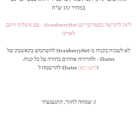
במחיר 137 ש"ח
לינק לרכישה בסטרוברינט StrawberryNet - עם משלוח חינם
לארץ!
לא לשכוח בקניה מ-StrawberryNet להשתמש בקאשבק של
Ebates - ולהרוויח אחוזים בחזרה על כל קניה.
!
לחצו כאן
להרשמה ל-Ebates
שמחה לחזור, התגעגעתי :)