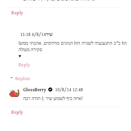
Reply
שיר
6/8/14 15:18
הו! כ"כ התגעגעתי לשגרה הזו! הגוונים מדהימים. אהבתי ממש!
סקירה מעולה
♥
Reply
Replies
GlossBerry
10/8/14 12:48
איזה כיף לשמוע שיר :) תודה רבה!
Reply