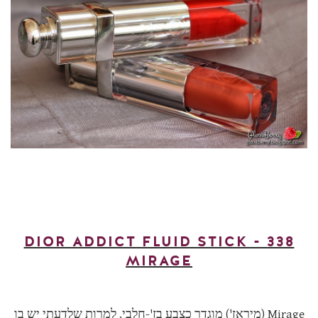
DIOR ADDICT FLUID STICK - 338
MIRAGE
Mirage (מיראז') מוגדר כצבע בז'-חלבי, למרות שלדעתי יש בו