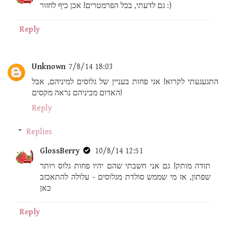
גם לדעתי, בכל הפרמטרים! אכן כיף לחזור :)
Reply
Unknown
7/8/14 18:03
התגעגעתי לקרוא! אני פחות בעניין של גלוסים למיניהם, אבל
האדום מביניהם נראה מקסים!
Reply
Replies
GlossBerry
10/8/14 12:51
תודה מותק! גם אני חשבתי שהם יהיו פחות גלוס ויותר
שפתון, אז מי שממש סולדת מגלוסים - עלולה להתאכזב
כאן
Reply