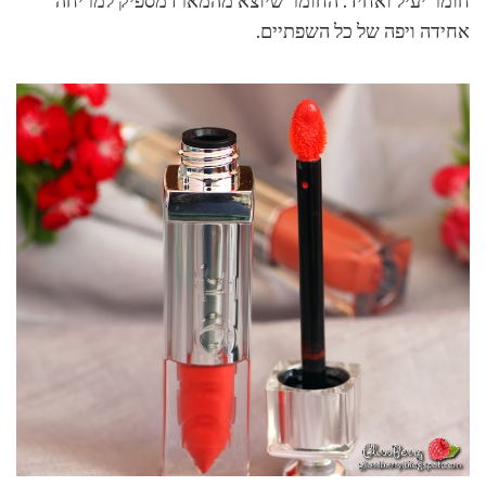
חומר יעיל ואחיד. החומר שיוצא מהמארז מספיק למריחה
אחידה ויפה של כל השפתיים.