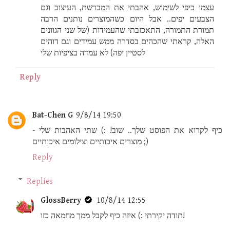
עצמו כיפי לשימוש, אהבתי את המברשת, העיצוב וגם
הצבעים יפים.. אבל היום כשהמוצרים נותנים הרבה
תמורת התמורה, התאכזבתי שהעמידות (של שני הגוונים
האלה, קראתי שהכהים בסדרה ממש עמידים וגם דוהים
לסטיין יפה) לא עמדה בציפיות שלי
Reply
Bat-Chen G
9/8/14 19:50
כיף לקרוא את הפוסט שלך.. שוב! :) שתי האהבות שלי -
מוצרים איכותיים וצילומים איכותיים ;)
Reply
Replies
GlossBerry
10/8/14 12:55
תודה יקירתי :) איזה כיף לקבל ממך מחמאה כזו!