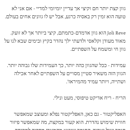
גוון קצת יותר חם וקיצי אך עדיין יומיומי למדיי - אם אני לא
טועה הוא זמין רק באסיה כרגע, אבל יש לו גוונים אחים בעולם.
Joli Reve הוא גוון אדמדם-כתמתם, קיצי ביותר אך לא זועק.
מאוד מעודן וקלאסי ולדעתי ילך נהדר בקיץ ובימים שבא לנו על
גוון חי ומשמח על השפתיים.
עמידות - ככל שהגוון כהה יותר, כך העמידות שלו גבוהה יותר.
הגוון הזה משאיר סטיין מסויים על השפתיים לאחר אכילה
ושתייה, ויותר עמיד מהמיראז'.
הריח - ריח אדיקט טיפוסי, מעט ונילי.
האפליקטור - גם כאן, האפליקטור נפלא ומעוצב שמאפשר
חווית שימוש נהדרת. הוא קעור במקצת, מה שמאפשר פיזור