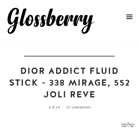
DIOR ADDICT FLUID
STICK - 338 MIRAGE, 552
JOLI REVE
6.8.14
22 comments
שלום!