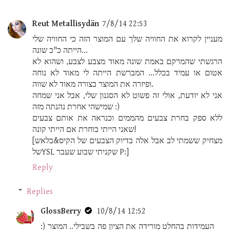
Reut Metallisydän
7/8/14 22:53
מעניין לקרוא את החוויה שלך עם המוצר הזה כי החוויה שלי
הייתה כ"כ שונה...
הרגשתי שהמרקם באמת שונה מאוד מצבע לצבע, ושהוא לא
אטום או עמיד בכלל... המברשת הייתה לי מאוד לא נוחה
ופיזרה את המוצר בצורה מאוד לא שווה.
אני לא יודעת, אולי זה פשוט לא הסגנון שלי, אבל אני שמחה
שמישהי אחרת נהנתה מזה :)
ללא ספק בחרת צבעים מהממים וכנראה את אותם צבעים
שאני הייתי בוחרת אם הייתי קונה!
[מצחיק ששמתי לב אבל אלה בדיוק הצבעים של הקיס&בלאש
שלYSL שקניתי שבוע שעבר P:]
Reply
Replies
GlossBerry
10/8/14 12:52
:) העמידות בהחלט מורידה את הציון פה בשבילי.. המוצר