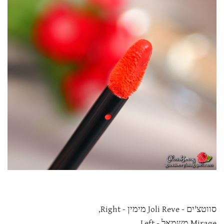
סווטצ'ים - Joli Reve מימין - Right,
Mirage משמאל - Left