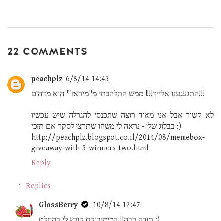
22 COMMENTS
peachplz
6/8/14 14:43
התגעגענו אלייך!!!! ממש התלהבתי מ"מיראז'" הוא מדהים!!!
לא קשור אבל אני מאוד רוצה שתכנסי להגרלה שיש עכשיו
בבלוג שלי - נראה לי משהו שתרצי לסקר אם תזכי :)
http://peachplz.blogspot.co.il/2014/08/memebox-
giveaway-with-3-winners-two.html
Reply
Replies
GlossBerry
10/8/14 12:47
תודה רבה!! המימיבוקס קורץ לי בהחלט :)