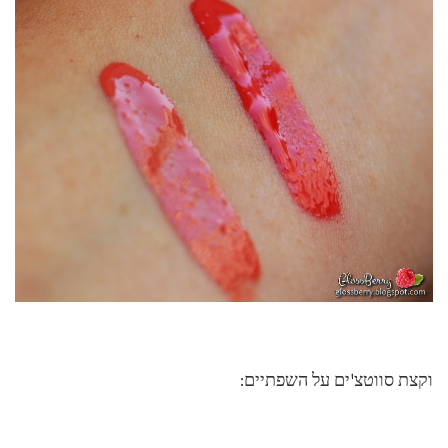
וקצת סווטצ'ים על השפתיים: