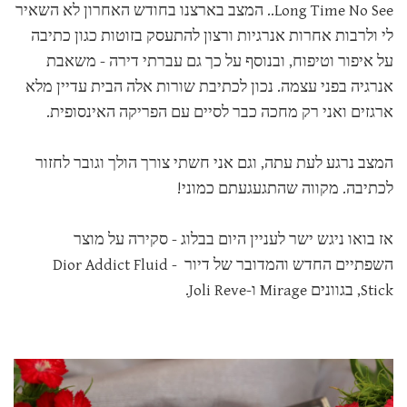
Long Time No See.. המצב בארצנו בחודש האחרון לא השאיר
לי ולרבות אחרות אנרגיות ורצון להתעסק בזוטות כגון כתיבה
על איפור וטיפוח, ובנוסף על כך גם עברתי דירה - משאבת
אנרגיה בפני עצמה. נכון לכתיבת שורות אלה הבית עדיין מלא
ארגזים ואני רק מחכה כבר לסיים עם הפריקה האינסופית.
המצב נרגע לעת עתה, וגם אני חשתי צורך הולך וגובר לחזור
לכתיבה. מקווה שהתגעגעתם כמוני!
אז בואו ניגש ישר לעניין היום בבלוג - סקירה על מוצר
השפתיים החדש והמדובר של דיור - Dior Addict Fluid
Stick, בגוונים Mirage ו-Joli Reve.