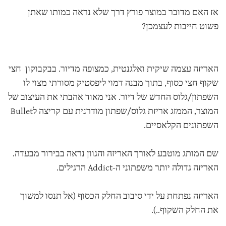
אז האם מדובר במוצר פורץ דרך שלא נראה כמותו שאתן
פשוט חייבות לעצמכן?
האריזה עצמה שיקית ואלגנטית, כמצופה מדיור. בבקבוקון חצי
שקוף חצי כסוף, בתוך מבנה דמוי ליפסטיק מסורתי מצוי לו
השפתון/גלוס החדש של דיור. אני מאוד אהבתי את העיצוב של
המוצר, הממזג אריזת גלוס/שפתון מודרנית עם קריצה לBullet
השפתונים הקלאסיים.
שם המותג מוטבע לאורך האריזה והגוון נראה בבירור מבעדה.
האריזה גדולה יותר משפתוני ה-Addict הרגילים.
האריזה נפתחת על ידי סיבוב החלק הכסוף (אל תנסו למשוך
את החלק השקוף..).